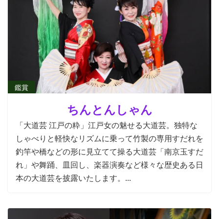
鑑賞
ちんとんしゃん
「大道芸 江戸の粋」江戸女の魅せる大道芸。独特な
しゃべりと軽快なリズムに乗って竹製の専用すだれを
釣竿や橋などの形に見立てて操る大道芸「南京玉すだ
れ」や舞踊、皿回し、楽器演奏など様々な歴史ある日
本の大道芸を披露いたします。...