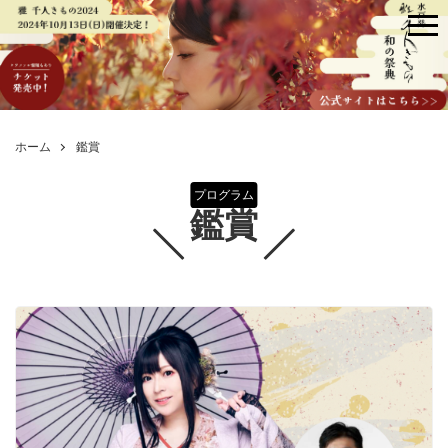
me
ホーム
鑑賞
プログラム
鑑賞