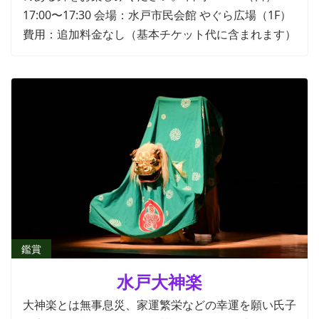
17:00〜17:30 会場：水戸市民会館 やぐら広場（1F）
費用：追加料金なし（基本チケット代に含まれます）
鑑賞
水戸大神楽
大神楽とは無事息災、家運繁栄などの幸運を願い氏子