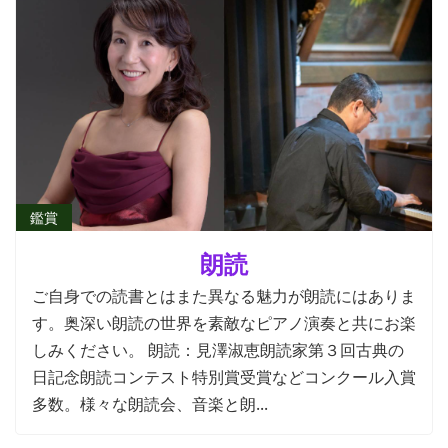
鑑賞
朗読
ご自身での読書とはまた異なる魅力が朗読にはありま
す。奥深い朗読の世界を素敵なピアノ演奏と共にお楽
しみください。 朗読：見澤淑恵朗読家第３回古典の
日記念朗読コンテスト特別賞受賞などコンクール入賞
多数。様々な朗読会、音楽と朗...