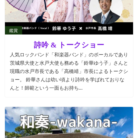
鑑賞
詩吟 & トークショー
人気ロックバンド「和楽器バンド」のボーカルであり
茨城県大使と水戸大使も務める「鈴華ゆう子」さんと
現職の水戸市長である「高橋靖」市長によるトークシ
ョー。 鈴華さんは幼い頃より詩吟を学ばれておりな
んと！師範という一面もお持ち...