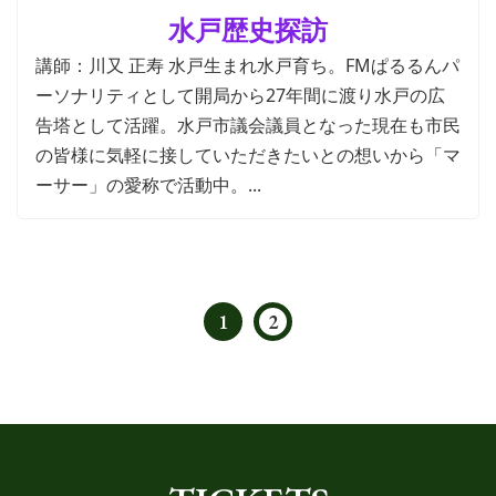
水戸歴史探訪
講師：川又 正寿 水戸生まれ水戸育ち。FMぱるるんパ
ーソナリティとして開局から27年間に渡り水戸の広
告塔として活躍。水戸市議会議員となった現在も市民
の皆様に気軽に接していただきたいとの想いから「マ
ーサー」の愛称で活動中。...
1
2