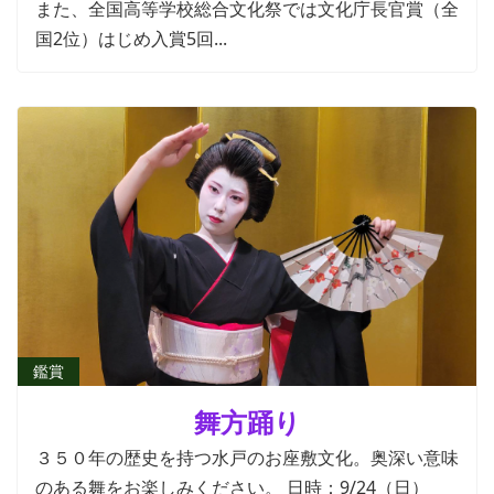
また、全国高等学校総合文化祭では文化庁長官賞（全
国2位）はじめ入賞5回...
鑑賞
舞方踊り
３５０年の歴史を持つ水戸のお座敷文化。奥深い意味
のある舞をお楽しみください。 日時：9/24（日）